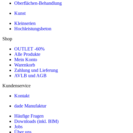
Oberflächen-Behandlung
Kunst
Kleinserien
Hochleistungsbeton
Shop
OUTLET -60%
Alle Produkte
Mein Konto
Warenkorb
Zahlung und Lieferung
AVLB und AGB
Kundenservice
Kontakt
dade Manufaktur
Häufige Fragen
Downloads (inkl. BIM)
Jobs
Über uns