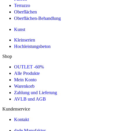
Terrazzo
Oberflächen
Oberflächen-Behandlung
Kunst
Kleinserien
Hochleistungsbeton
Shop
OUTLET -60%
Alle Produkte
Mein Konto
Warenkorb
Zahlung und Lieferung
AVLB und AGB
Kundenservice
Kontakt
dade Manufaktur