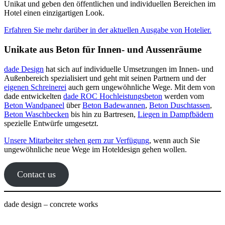
Unikat und geben den öffentlichen und individuellen Bereichen im
Hotel einen einzigartigen Look.
Erfahren Sie mehr darüber in der aktuellen Ausgabe von Hotelier.
Unikate aus Beton für Innen- und Aussenräume
dade Design
hat sich auf individuelle Umsetzungen im Innen- und
Außenbereich spezialisiert und geht mit seinen Partnern und der
eigenen Schreinerei
auch gern ungewöhnliche Wege. Mit dem von
dade entwickelten
dade ROC Hochleistungsbeton
werden vom
Beton Wandpaneel
über
Beton Badewannen
,
Beton Duschtassen
,
Beton Waschbecken
bis hin zu Bartresen,
Liegen in Dampfbädern
spezielle Entwürfe umgesetzt.
Unsere Mitarbeiter stehen gern zur Verfügung
, wenn auch Sie
ungewöhnliche neue Wege im Hoteldesign gehen wollen.
Contact us
dade design – concrete works