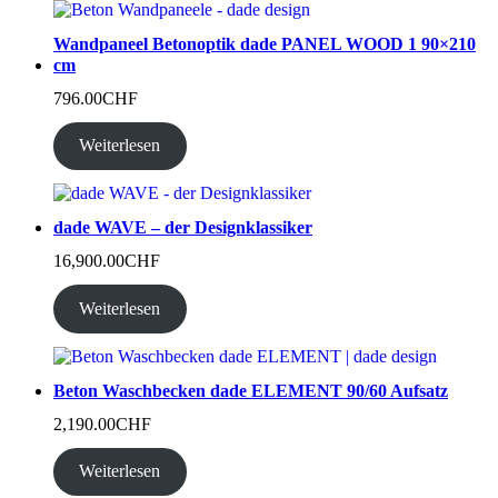
Wandpaneel Betonoptik dade PANEL WOOD 1 90×210
cm
796.00
CHF
Weiterlesen
dade WAVE – der Designklassiker
16,900.00
CHF
Weiterlesen
Beton Waschbecken dade ELEMENT 90/60 Aufsatz
2,190.00
CHF
Weiterlesen