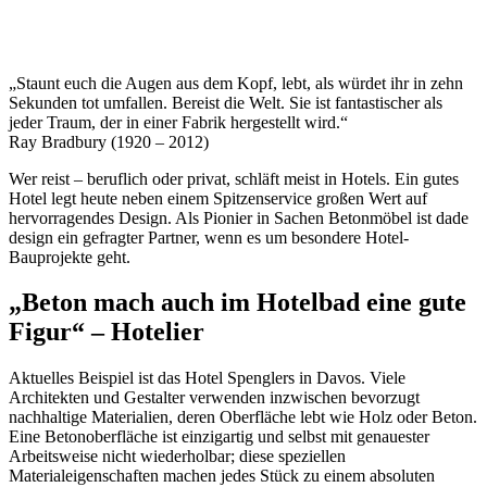
„Staunt euch die Augen aus dem Kopf, lebt, als würdet ihr in zehn
Sekunden tot umfallen. Bereist die Welt. Sie ist fantastischer als
jeder Traum, der in einer Fabrik hergestellt wird.“
Ray Bradbury (1920 – 2012)
Wer reist – beruflich oder privat, schläft meist in Hotels. Ein gutes
Hotel legt heute neben einem Spitzenservice großen Wert auf
hervorragendes Design. Als Pionier in Sachen Betonmöbel ist dade
design ein gefragter Partner, wenn es um besondere Hotel-
Bauprojekte geht.
„Beton mach auch im Hotelbad eine gute
Figur“ – Hotelier
Aktuelles Beispiel ist das Hotel Spenglers in Davos. Viele
Architekten und Gestalter verwenden inzwischen bevorzugt
nachhaltige Materialien, deren Oberfläche lebt wie Holz oder Beton.
Eine Betonoberfläche ist einzigartig und selbst mit genauester
Arbeitsweise nicht wiederholbar; diese speziellen
Materialeigenschaften machen jedes Stück zu einem absoluten